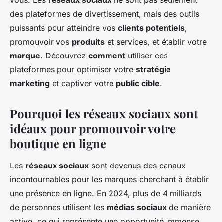
vous. Les
réseaux sociaux
ne sont pas seulement
des plateformes de divertissement, mais des outils
puissants pour atteindre vos
clients potentiels
,
promouvoir vos
produits
et services, et établir votre
marque
. Découvrez
comment
utiliser ces
plateformes pour optimiser votre
stratégie
marketing
et captiver votre
public cible
.
Pourquoi les réseaux sociaux sont
idéaux pour promouvoir votre
boutique en ligne
Les
réseaux sociaux
sont devenus des canaux
incontournables pour les marques cherchant à établir
une présence en ligne. En 2024, plus de 4 milliards
de personnes utilisent les
médias sociaux
de manière
active, ce qui représente une opportunité immense