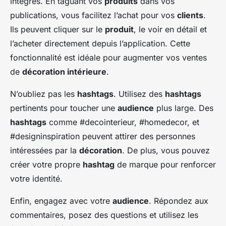
intégrés. En taguant vos
produits
dans vos
publications, vous facilitez l’achat pour vos
clients
.
Ils peuvent cliquer sur le
produit
, le voir en détail et
l’acheter directement depuis l’application. Cette
fonctionnalité est idéale pour augmenter vos ventes
de
décoration intérieure
.
N’oubliez pas les
hashtags
. Utilisez des
hashtags
pertinents pour toucher une
audience
plus large. Des
hashtags
comme #decointerieur, #homedecor, et
#designinspiration peuvent attirer des personnes
intéressées par la
décoration
. De plus, vous pouvez
créer votre propre
hashtag
de marque pour renforcer
votre identité.
Enfin, engagez avec votre
audience
. Répondez aux
commentaires, posez des questions et utilisez les